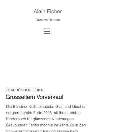
Alain
Eicher
Creative Director
GRAUBÜNDEN FERIEN
Grosseltern Vorverkauf
Die Bündner Kultsteinböcke Gian und Giachen
sorgten bereits Ende 2016 mit ihrem ersten
Kinderbuch für glänzende Kinderaugen.
Graubünden Ferien möchte im Jahre 2018 den
Schweizer Grossmüttern und Grossvätern